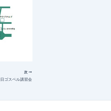
次
2日ゴスペル講習会