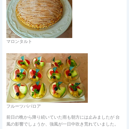
マロンタルト
フルーツババロア
前日の晩から降り続いていた雨も朝方には止みましたが
台
風の影響でしょうか、強風が一日中吹き荒れていました。