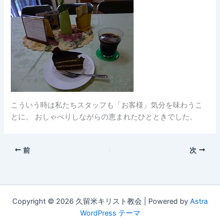
こういう時は私たちスタッフも「お客様」気分を味わうこ
とに。
おしゃべりしながらの恵まれたひとときでした。
前
次
Copyright © 2026 久留米キリスト教会 | Powered by
Astra
WordPress テーマ