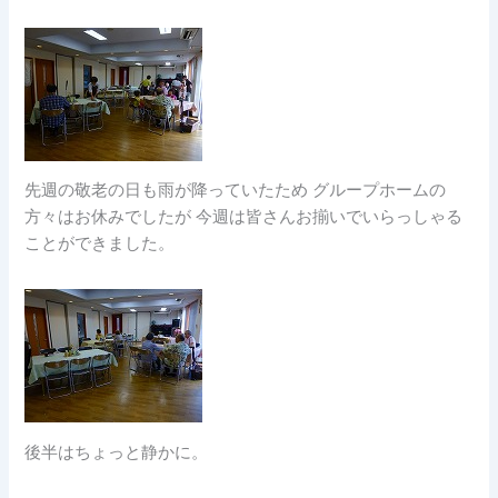
先週の敬老の日も雨が降っていたため
グループホームの
方々はお休みでしたが
今週は皆さんお揃いでいらっしゃる
ことができました。
後半はちょっと静かに。