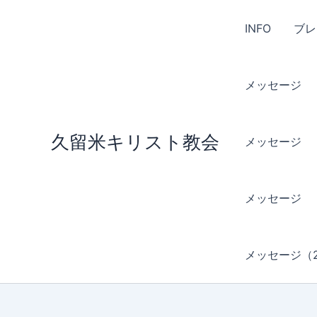
内
容
INFO
ブレ
を
ス
キ
メッセージ （
ッ
プ
久留米キリスト教会
メッセージ （
メッセージ 
メッセージ（2