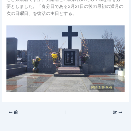
要としました。「春分日である3月21日の後の最初の満月の
次の日曜日」を復活の主日とする。
前
次