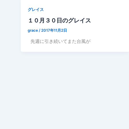
グレイス
１０月３０日のグレイス
grace
/
2017年11月2日
先週に引き続いてまた台風が