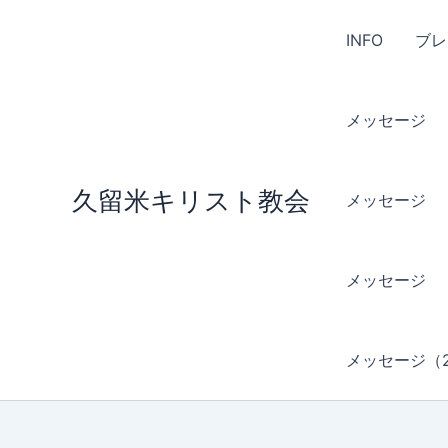
内
容
INFO
ブレ
を
ス
キ
メッセージ （
ッ
プ
久留米キリスト教会
メッセージ （
メッセージ 
メッセージ（2