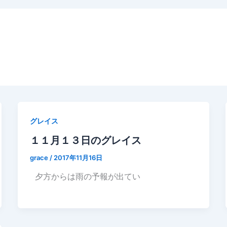
グレイス
１１月１３日のグレイス
grace
/
2017年11月16日
夕方からは雨の予報が出てい