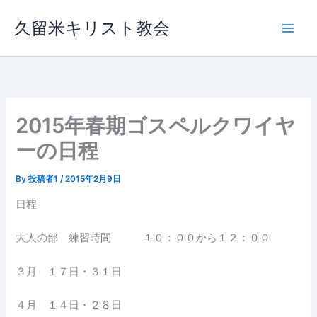
内
久留米キリスト教会
容
を
ス
キ
ッ
プ
2015年春期ゴスペルクワイヤ
ーの日程
By
投稿者1
/
2015年2月9日
日程
大人の部 練習時間 １０：００から１２：００
３月 １７日・３１日
４月 １４日・２８日