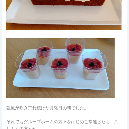
強風が吹き荒れ続けた月曜日の朝でした。
それでもグループホームの方々をはじめご常連さたち、久
しぶりの方々が