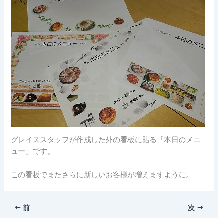
グレイススタッフが作成した外の看板に貼る「本日のメニ
ュー」です。
この看板でまたさらに新しいお客様が増えますように。
前
次