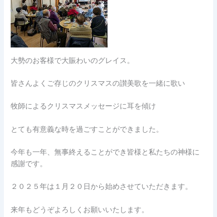
大勢のお客様で大賑わいのグレイス。
皆さんよくご存じのクリスマスの讃美歌を一緒に歌い
牧師によるクリスマスメッセージに耳を傾け
とても有意義な時を過ごすことができました。
今年も一年、無事終えることができ皆様と私たちの神様に
感謝です。
２０２５年は１月２０日から始めさせていただきます。
来年もどうぞよろしくお願いいたします。