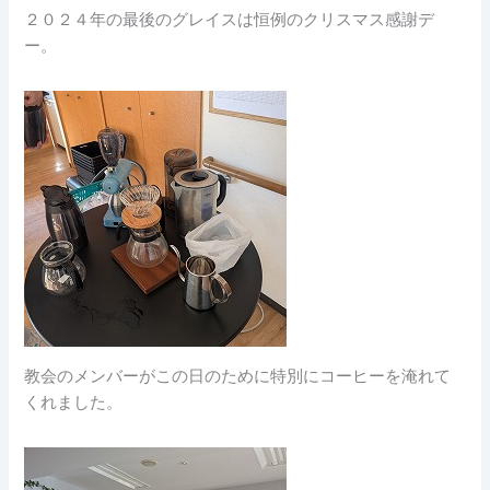
２０２４年の最後のグレイスは恒例のクリスマス感謝デ
ー。
教会のメンバーがこの日のために特別にコーヒーを淹れて
くれました。