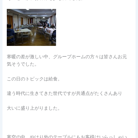
寒暖の差が激しい中、グループホームの方々は皆さんお元
気そうでした。
この日のトピックは給食。
違う時代に生きてきた世代ですが共通点がたくさんあり
大いに盛り上がりました。
寒空の中、やはり外のテーブルにもお客様はいらっしゃい