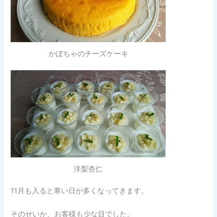
かぼちゃのチーズケーキ
洋梨杏仁
11月も入ると寒い日が多くなってきます。
そのせいか、お客様も少な目でした。