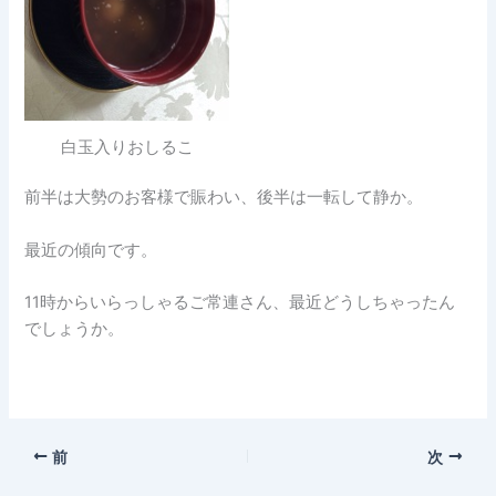
白玉入りおしるこ
前半は大勢のお客様で賑わい、後半は一転して静か。
最近の傾向です。
11時からいらっしゃるご常連さん、最近どうしちゃったん
でしょうか。
前
次