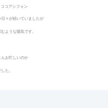
ココアシフォン
い日々が続いていましたが
ばむような陽気です。
さんお忙しいのか
でした。