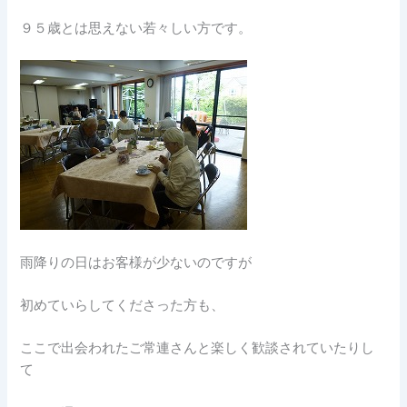
９５歳とは思えない若々しい方です。
雨降りの日はお客様が少ないのですが
初めていらしてくださった方も、
ここで出会われたご常連さんと楽しく歓談されていたりし
て