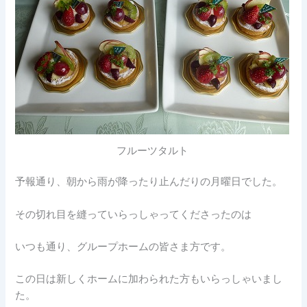
フルーツタルト
予報通り、朝から雨が降ったり止んだりの月曜日でした。
その切れ目を縫っていらっしゃってくださったのは
いつも通り、グループホームの皆さま方です。
この日は新しくホームに加わられた方もいらっしゃいまし
た。