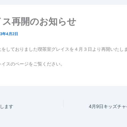
イス再開のお知らせ
23年4月2日
止をしておりました喫茶室グレイスを４月３日より再開いたし
レイスのページをご覧ください。
します